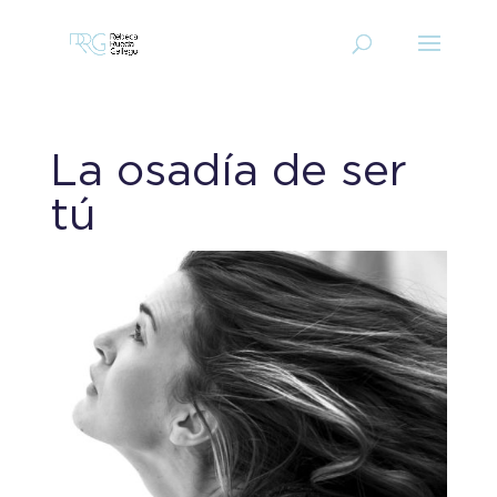
La osadía de ser
tú