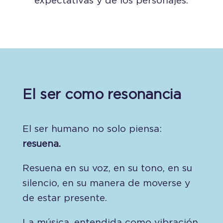
expectativas y de los personajes.
El ser como resonancia
El ser humano no solo piensa:
resuena.
Resuena en su voz, en su tono, en su
silencio, en su manera de moverse y
de estar presente.
La música, entendida como vibración