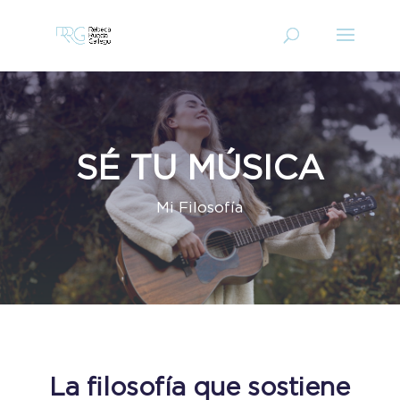
SÉ TU MÚSICA
Mi Filosofía
La filosofía que sostiene