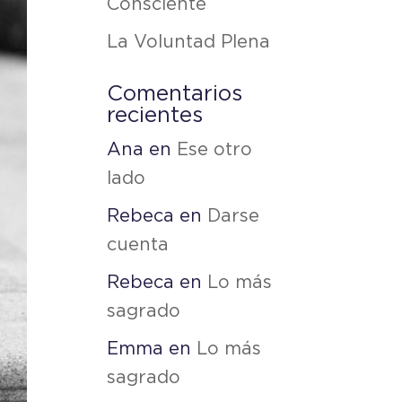
Consciente
La Voluntad Plena
Comentarios
recientes
Ana
en
Ese otro
lado
Rebeca
en
Darse
cuenta
Rebeca
en
Lo más
sagrado
Emma
en
Lo más
sagrado