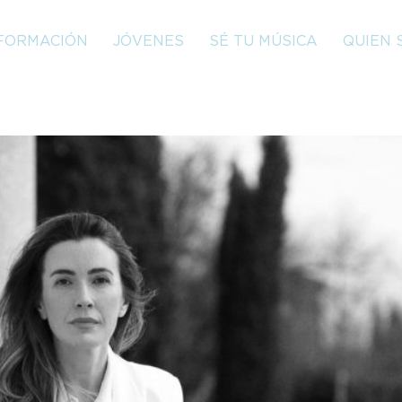
FORMACIÓN
JÓVENES
SÉ TU MÚSICA
QUIEN 