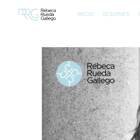
INICIO
SESIONES