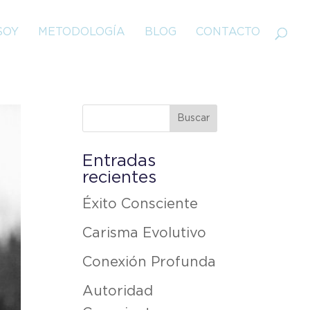
SOY
METODOLOGÍA
BLOG
CONTACTO
Entradas
recientes
Éxito Consciente
Carisma Evolutivo
Conexión Profunda
Autoridad