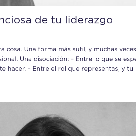
enciosa de tu liderazgo
tra cosa. Una forma más sutil, y muchas vece
sional. Una disociación: – Entre lo que se esp
e hacer. – Entre el rol que representas, y tu