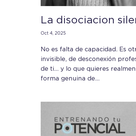
La disociacion sil
Oct 4, 2025
No es falta de capacidad. Es o
invisible, de desconexión profe
de ti… y lo que quieres realment
forma genuina de...