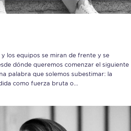
y los equipos se miran de frente y se
esde dónde queremos comenzar el siguiente
una palabra que solemos subestimar: la
dida como fuerza bruta o...